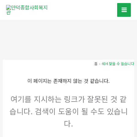
콘
텐
츠
로
건
너
뛰
기
홈
404 찾을 수 없습니다
이 페이지는 존재하지 않는 것 같습니다.
여기를 지시하는 링크가 잘못된 것 같
습니다. 검색이 도움이 될 수도 있습니
다.