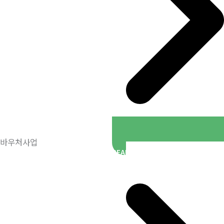
바우처사업
READ MORE