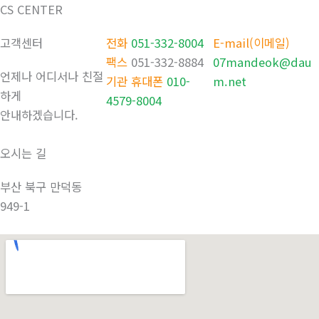
CS CENTER
고객센터
전화
051-332-8004
E-mail(이메일)
팩스
051-332-8884
07mandeok@dau
언제나 어디서나 친절
기관 휴대폰
010-
m.net
하게
4579-8004
안내하겠습니다.
오시는 길
부산 북구 만덕동
949-1