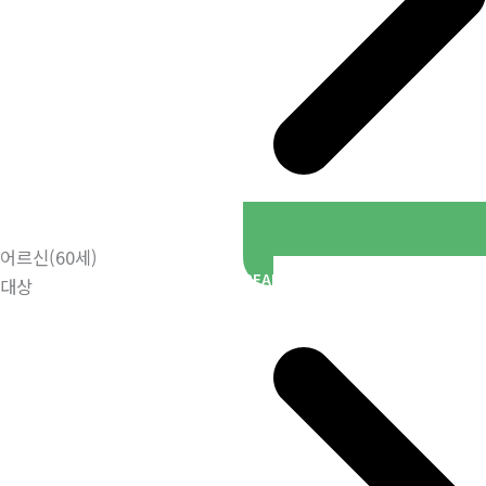
어르신(60세)
READ MORE
대상