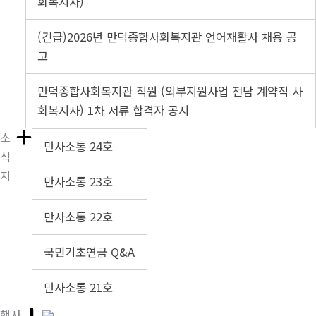
회복지사)
(긴급)2026년 만덕종합사회복지관 언어재활사 채용 공
고
만덕종합사회복지관 직원 (외부지원사업 전담 계약직 사
회복지사) 1차 서류 합격자 공지
소
만사소통 24호
식
지
만사소통 23호
만사소통 22호
국민기초연금 Q&A
만사소통 21호
행사