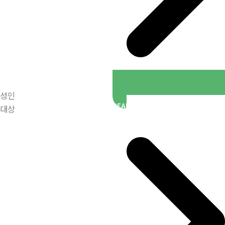
성인
READ MORE
대상