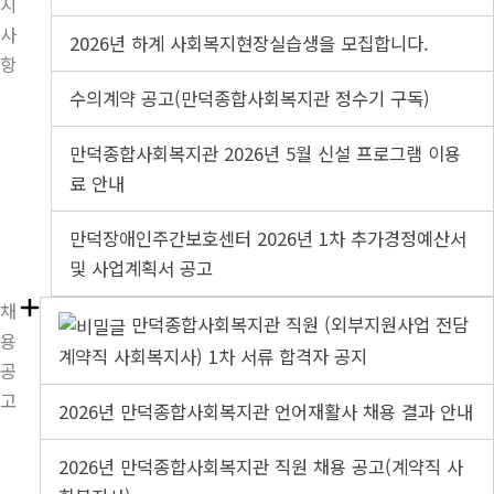
지
사
2026년 하계 사회복지현장실습생을 모집합니다.
항
수의계약 공고(만덕종합사회복지관 정수기 구독)
만덕종합사회복지관 2026년 5월 신설 프로그램 이용
료 안내
만덕장애인주간보호센터 2026년 1차 추가경정예산서
및 사업계획서 공고
채
만덕종합사회복지관 직원 (외부지원사업 전담
용
계약직 사회복지사) 1차 서류 합격자 공지
공
고
2026년 만덕종합사회복지관 언어재활사 채용 결과 안내
2026년 만덕종합사회복지관 직원 채용 공고(계약직 사