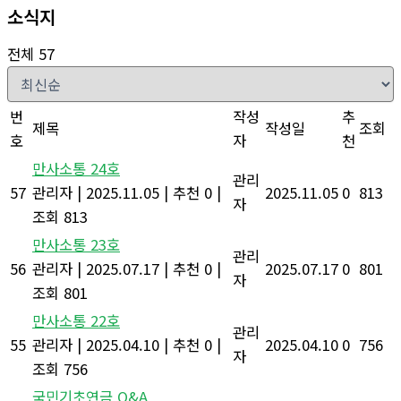
소식지
전체 57
번
작성
추
제목
작성일
조회
호
자
천
만사소통 24호
관리
57
관리자
|
2025.11.05
|
추천 0
|
2025.11.05
0
813
자
조회 813
만사소통 23호
관리
56
관리자
|
2025.07.17
|
추천 0
|
2025.07.17
0
801
자
조회 801
만사소통 22호
관리
55
관리자
|
2025.04.10
|
추천 0
|
2025.04.10
0
756
자
조회 756
국민기초연금 Q&A