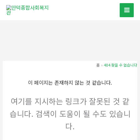
콘
텐
츠
로
건
너
뛰
기
홈
404 찾을 수 없습니다
이 페이지는 존재하지 않는 것 같습니다.
여기를 지시하는 링크가 잘못된 것 같
습니다. 검색이 도움이 될 수도 있습니
다.